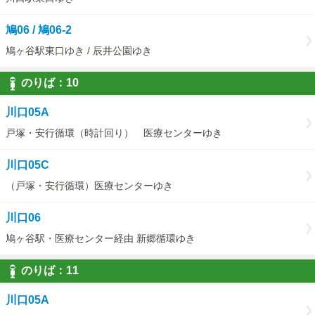
鳩06 / 鳩06-2
鳩ヶ谷駅東口ゆき / 辰井公園ゆき
のりば：
10
10
川口05A
戸塚・安行循環（時計回り） 医療センターゆき
川口05C
（戸塚・安行循環）医療センターゆき
川口06
鳩ヶ谷駅・医療センター経由 新郷循環ゆき
のりば：
11
11
川口05A