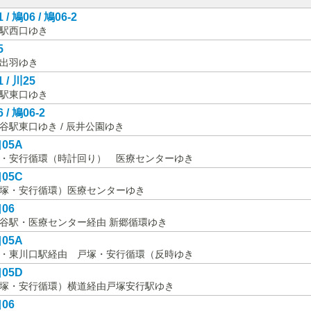
 / 鳩06 / 鳩06-2
駅西口ゆき
5
出羽ゆき
 / 川25
駅東口ゆき
 / 鳩06-2
谷駅東口ゆき / 辰井公園ゆき
05A
・安行循環（時計回り） 医療センターゆき
05C
塚・安行循環）医療センターゆき
06
谷駅・医療センター経由 新郷循環ゆき
05A
・東川口駅経由 戸塚・安行循環（反時ゆき
05D
塚・安行循環）横道経由戸塚安行駅ゆき
06