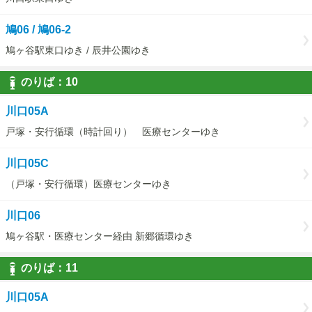
鳩06 / 鳩06-2
鳩ヶ谷駅東口ゆき / 辰井公園ゆき
のりば：
10
10
川口05A
戸塚・安行循環（時計回り） 医療センターゆき
川口05C
（戸塚・安行循環）医療センターゆき
川口06
鳩ヶ谷駅・医療センター経由 新郷循環ゆき
のりば：
11
11
川口05A