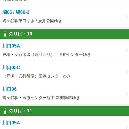
鳩06 / 鳩06-2
鳩ヶ谷駅東口ゆき / 辰井公園ゆき
のりば：
10
10
川口05A
戸塚・安行循環（時計回り） 医療センターゆき
川口05C
（戸塚・安行循環）医療センターゆき
川口06
鳩ヶ谷駅・医療センター経由 新郷循環ゆき
のりば：
11
11
川口05A