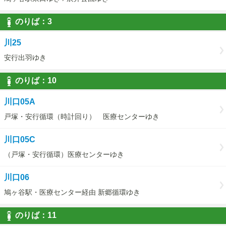
のりば：
3
3
川25
安行出羽ゆき
のりば：
10
10
川口05A
戸塚・安行循環（時計回り） 医療センターゆき
川口05C
（戸塚・安行循環）医療センターゆき
川口06
鳩ヶ谷駅・医療センター経由 新郷循環ゆき
のりば：
11
11