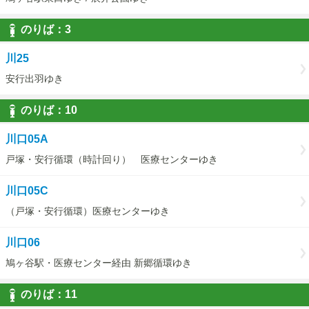
のりば：
3
3
川25
安行出羽ゆき
のりば：
10
10
川口05A
戸塚・安行循環（時計回り） 医療センターゆき
川口05C
（戸塚・安行循環）医療センターゆき
川口06
鳩ヶ谷駅・医療センター経由 新郷循環ゆき
のりば：
11
11