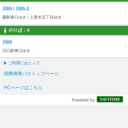
3
川05 / 川05-2
蕨駅東口ゆき / 上青木五丁目ゆき
のりば：
4
4
川05
川口駅東口ゆき
ご利用にあたって
国際興業バストップページ
PCページはこちら