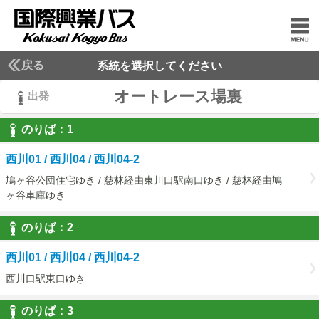
戻る
系統を選択してください
オートレース場裏
出発
のりば：
1
1
西川01 / 西川04 / 西川04-2
鳩ヶ谷公団住宅ゆき / 慈林経由東川口駅南口ゆき / 慈林経由鳩
ヶ谷車庫ゆき
のりば：
2
2
西川01 / 西川04 / 西川04-2
西川口駅東口ゆき
のりば：
3