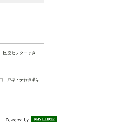
） 医療センターゆき
経由 戸塚・安行循環ゆ