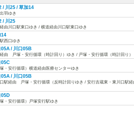
 / 川25 / 草加14
出羽ゆき
 / 川25
経由川口駅東口ゆき / 横道経由川口駅東口ゆき
14
駅西口ゆき
05A / 川口05B
経由 戸塚・安行循環（時計回り）ゆき / 戸塚・安行循環（時計回り
05C
塚・安行循環）横道経由医療センターゆき
05A / 川口05B
口駅経由 戸塚・安行循環（反時計回りゆき / 安行吉蔵東・東川口駅
05D
塚・安行循環）戸塚安行駅ゆき