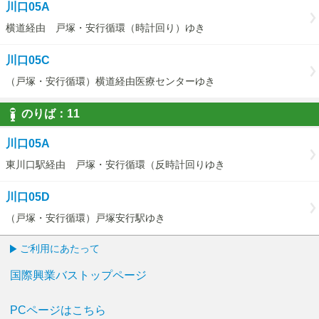
川口05A
横道経由 戸塚・安行循環（時計回り）ゆき
川口05C
（戸塚・安行循環）横道経由医療センターゆき
のりば：
11
11
川口05A
東川口駅経由 戸塚・安行循環（反時計回りゆき
川口05D
（戸塚・安行循環）戸塚安行駅ゆき
ご利用にあたって
国際興業バストップページ
PCページはこちら