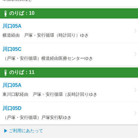
のりば：
10
10
川口05A
横道経由 戸塚・安行循環（時計回り）ゆき
川口05C
（戸塚・安行循環）横道経由医療センターゆき
のりば：
11
11
川口05A
東川口駅経由 戸塚・安行循環（反時計回りゆき
川口05D
（戸塚・安行循環）戸塚安行駅ゆき
ご利用にあたって