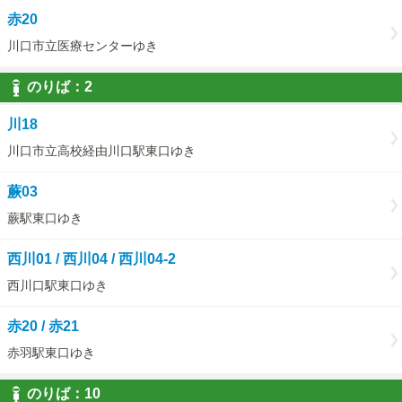
赤20
川口市立医療センターゆき
のりば：
2
2
川18
川口市立高校経由川口駅東口ゆき
蕨03
蕨駅東口ゆき
西川01 / 西川04 / 西川04-2
西川口駅東口ゆき
赤20 / 赤21
赤羽駅東口ゆき
のりば：
10