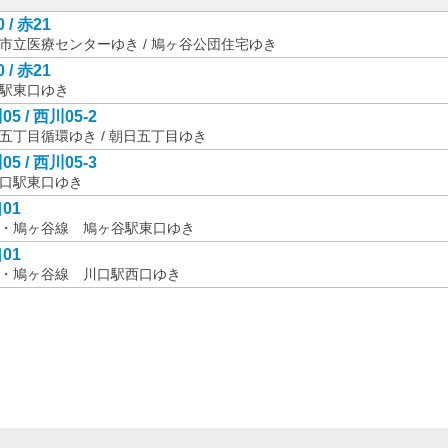
 / 赤21
市立医療センターゆき / 鳩ヶ谷公団住宅ゆき
 / 赤21
駅東口ゆき
05 / 西川05-2
五丁目循環ゆき / 朝日五丁目ゆき
05 / 西川05-3
口駅東口ゆき
01
・鳩ヶ谷線 鳩ヶ谷駅東口ゆき
01
・鳩ヶ谷線 川口駅西口ゆき