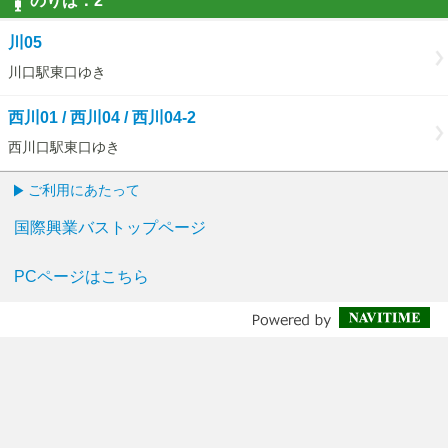
のりば：
2
2
川05
川口駅東口ゆき
西川01 / 西川04 / 西川04-2
西川口駅東口ゆき
ご利用にあたって
国際興業バストップページ
PCページはこちら