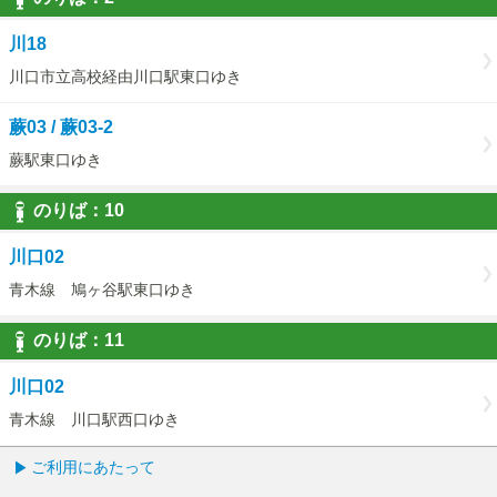
2
川18
川口市立高校経由川口駅東口ゆき
蕨03 / 蕨03-2
蕨駅東口ゆき
のりば：
10
10
川口02
青木線 鳩ヶ谷駅東口ゆき
のりば：
11
11
川口02
青木線 川口駅西口ゆき
ご利用にあたって