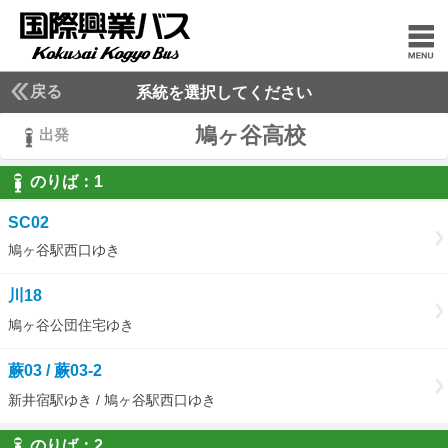
戻る
系統を選択してください
鳩ヶ谷高校
出発
のりば：
1
1
SC02
鳩ヶ谷駅西口ゆき
川18
鳩ヶ谷公団住宅ゆき
蕨03 / 蕨03-2
新井宿駅ゆき / 鳩ヶ谷駅西口ゆき
のりば：
2