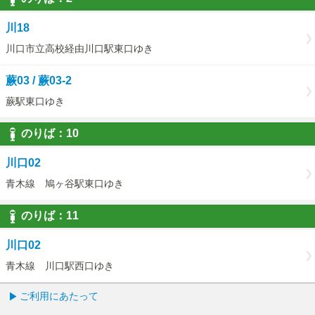
2
川18
川口市立高校経由川口駅東口ゆき
蕨03 / 蕨03-2
蕨駅東口ゆき
のりば：
10
10
川口02
青木線 鳩ヶ谷駅東口ゆき
のりば：
11
11
川口02
青木線 川口駅西口ゆき
ご利用にあたって