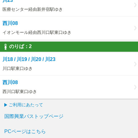
川23
医療センター経由新井宿駅ゆき
西川08
イオンモール経由西川口駅東口ゆき
のりば：
2
2
川18 / 川19 / 川20 / 川23
川口駅東口ゆき
西川08
西川口駅東口ゆき
ご利用にあたって
国際興業バストップページ
PCページはこちら