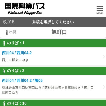
戻る
系統を選択してください
旭町口
出発
のりば：
1
1
西川04 / 西川04-2
西川口駅東口ゆき
のりば：
2
2
西川04 / 西川04-2 / 鳩05
慈林経由東川口駅南口ゆき / 慈林経由鳩ヶ谷車庫ゆき / 東川口
駅南口ゆき
のりば：
10