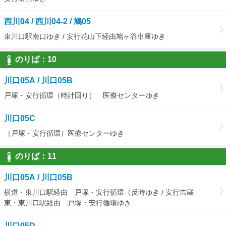
西川04 / 西川04-2 / 鳩05
東川口駅南口ゆき / 安行花山下経由鳩ヶ谷車庫ゆき
のりば：
10
10
川口05A / 川口05B
戸塚・安行循環（時計回り） 医療センターゆき
川口05C
（戸塚・安行循環）医療センターゆき
のりば：
11
11
川口05A / 川口05B
横道・東川口駅経由 戸塚・安行循環（反時ゆき / 安行吉蔵
東・東川口駅経由 戸塚・安行循環ゆき
川口05D