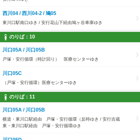
西川04 / 西川04-2 / 鳩05
東川口駅南口ゆき / 安行花山下経由鳩ヶ谷車庫ゆき
のりば：
10
10
川口05A / 川口05B
戸塚・安行循環（時計回り） 医療センターゆき
川口05C
（戸塚・安行循環）医療センターゆき
のりば：
11
11
川口05A / 川口05B
横道・東川口駅経由 戸塚・安行循環（反時ゆき / 安行吉蔵
東・東川口駅経由 戸塚・安行循環ゆき
川口05D