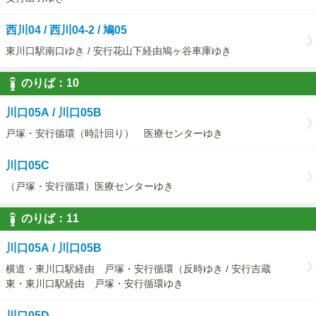
西川04 / 西川04-2 / 鳩05
東川口駅南口ゆき / 安行花山下経由鳩ヶ谷車庫ゆき
のりば：
10
10
川口05A / 川口05B
戸塚・安行循環（時計回り） 医療センターゆき
川口05C
（戸塚・安行循環）医療センターゆき
のりば：
11
11
川口05A / 川口05B
横道・東川口駅経由 戸塚・安行循環（反時ゆき / 安行吉蔵
東・東川口駅経由 戸塚・安行循環ゆき
川口05D