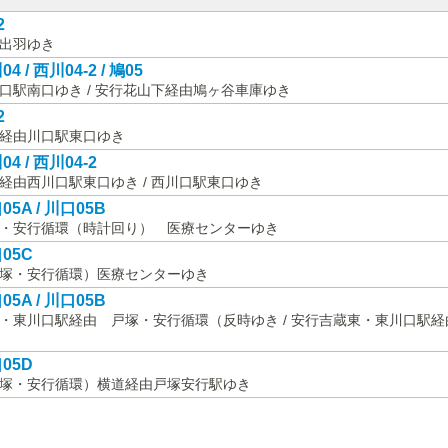
2
出羽ゆき
4 / 西川04-2 / 鳩05
口駅南口ゆき / 安行花山下経由鳩ヶ谷車庫ゆき
2
経由川口駅東口ゆき
04 / 西川04-2
経由西川口駅東口ゆき / 西川口駅東口ゆき
05A / 川口05B
・安行循環（時計回り） 医療センターゆき
05C
塚・安行循環）医療センターゆき
05A / 川口05B
・東川口駅経由 戸塚・安行循環（反時ゆき / 安行吉蔵東・東川口駅
05D
塚・安行循環）横道経由戸塚安行駅ゆき