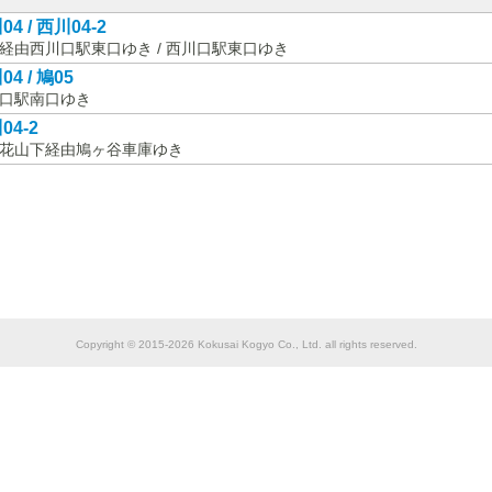
04 / 西川04-2
経由西川口駅東口ゆき / 西川口駅東口ゆき
4 / 鳩05
口駅南口ゆき
04-2
花山下経由鳩ヶ谷車庫ゆき
Copyright © 2015-2026 Kokusai Kogyo Co., Ltd. all rights reserved.