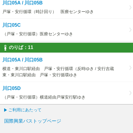
川口05A / 川口05B
戸塚・安行循環（時計回り） 医療センターゆき
川口05C
（戸塚・安行循環）医療センターゆき
のりば：
11
11
川口05A / 川口05B
横道・東川口駅経由 戸塚・安行循環（反時ゆき / 安行吉蔵
東・東川口駅経由 戸塚・安行循環ゆき
川口05D
（戸塚・安行循環）横道経由戸塚安行駅ゆき
ご利用にあたって
国際興業バストップページ