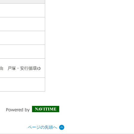
経由 戸塚・安行循環ゆ
ページの先頭へ