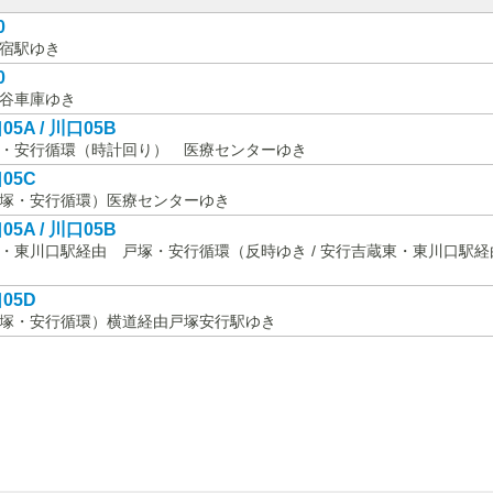
0
宿駅ゆき
0
谷車庫ゆき
05A / 川口05B
・安行循環（時計回り） 医療センターゆき
05C
塚・安行循環）医療センターゆき
05A / 川口05B
・東川口駅経由 戸塚・安行循環（反時ゆき / 安行吉蔵東・東川口駅
05D
塚・安行循環）横道経由戸塚安行駅ゆき