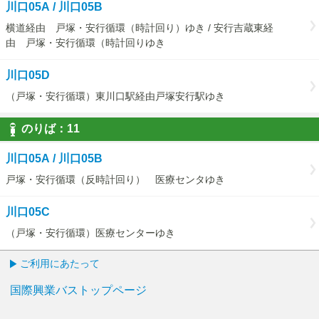
川口05A / 川口05B
横道経由 戸塚・安行循環（時計回り）ゆき / 安行吉蔵東経
由 戸塚・安行循環（時計回りゆき
川口05D
（戸塚・安行循環）東川口駅経由戸塚安行駅ゆき
のりば：
11
11
川口05A / 川口05B
戸塚・安行循環（反時計回り） 医療センタゆき
川口05C
（戸塚・安行循環）医療センターゆき
ご利用にあたって
国際興業バストップページ