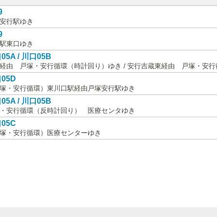
9
安行駅ゆき
9
駅東口ゆき
05A / 川口05B
経由 戸塚・安行循環（時計回り）ゆき / 安行吉蔵東経由 戸塚・安
05D
塚・安行循環）東川口駅経由戸塚安行駅ゆき
05A / 川口05B
・安行循環（反時計回り） 医療センタゆき
05C
塚・安行循環）医療センターゆき