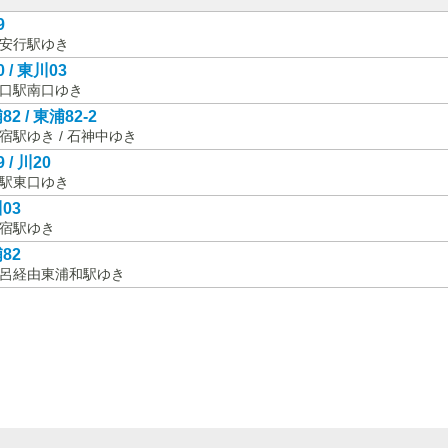
9
安行駅ゆき
 / 東川03
口駅南口ゆき
82 / 東浦82-2
宿駅ゆき / 石神中ゆき
 / 川20
駅東口ゆき
03
宿駅ゆき
82
呂経由東浦和駅ゆき