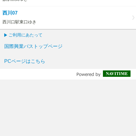
西川07
西川口駅東口ゆき
ご利用にあたって
国際興業バストップページ
PCページはこちら