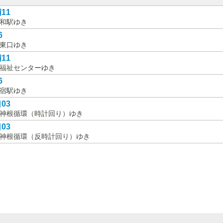
11
和駅ゆき
6
東口ゆき
11
福祉センターゆき
6
宿駅ゆき
03
神根循環（時計回り）ゆき
03
神根循環（反時計回り）ゆき