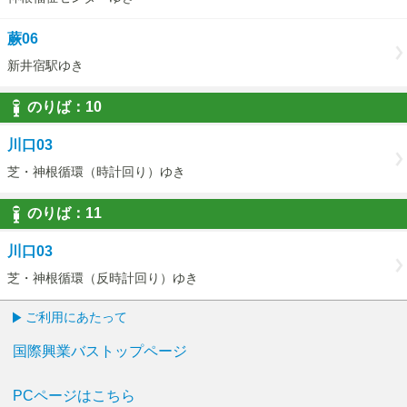
蕨06
新井宿駅ゆき
のりば：
10
10
川口03
芝・神根循環（時計回り）ゆき
のりば：
11
11
川口03
芝・神根循環（反時計回り）ゆき
ご利用にあたって
国際興業バストップページ
PCページはこちら