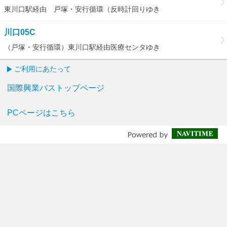
東川口駅経由 戸塚・安行循環（反時計回りゆき
川口05C
（戸塚・安行循環）東川口駅経由医療センタゆき
ご利用にあたって
国際興業バストップページ
PCページはこちら