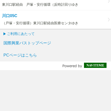
東川口駅経由 戸塚・安行循環（反時計回りゆき
川口05C
（戸塚・安行循環）東川口駅経由医療センタゆき
ご利用にあたって
国際興業バストップページ
PCページはこちら