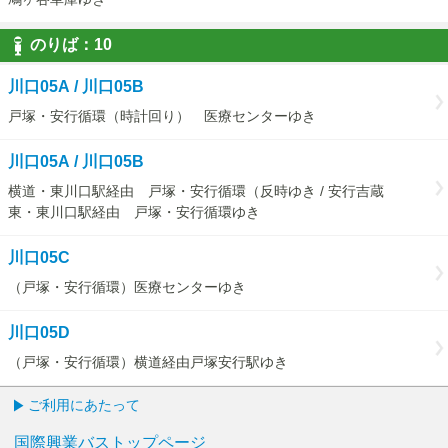
のりば：
10
10
川口05A / 川口05B
戸塚・安行循環（時計回り） 医療センターゆき
川口05A / 川口05B
横道・東川口駅経由 戸塚・安行循環（反時ゆき / 安行吉蔵
東・東川口駅経由 戸塚・安行循環ゆき
川口05C
（戸塚・安行循環）医療センターゆき
川口05D
（戸塚・安行循環）横道経由戸塚安行駅ゆき
ご利用にあたって
国際興業バストップページ