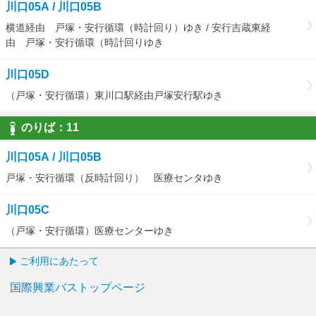
川口05A / 川口05B
横道経由 戸塚・安行循環（時計回り）ゆき / 安行吉蔵東経
由 戸塚・安行循環（時計回りゆき
川口05D
（戸塚・安行循環）東川口駅経由戸塚安行駅ゆき
のりば：
11
11
川口05A / 川口05B
戸塚・安行循環（反時計回り） 医療センタゆき
川口05C
（戸塚・安行循環）医療センターゆき
ご利用にあたって
国際興業バストップページ