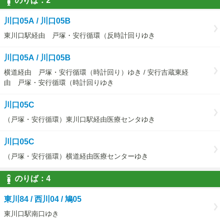
のりば：
2
2
川口05A / 川口05B
東川口駅経由 戸塚・安行循環（反時計回りゆき
川口05A / 川口05B
横道経由 戸塚・安行循環（時計回り）ゆき / 安行吉蔵東経
由 戸塚・安行循環（時計回りゆき
川口05C
（戸塚・安行循環）東川口駅経由医療センタゆき
川口05C
（戸塚・安行循環）横道経由医療センターゆき
のりば：
4
4
東川84 / 西川04 / 鳩05
東川口駅南口ゆき