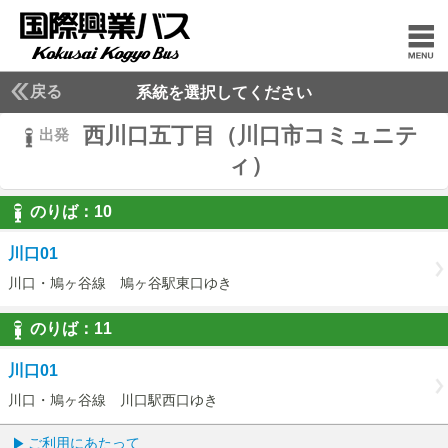
戻る
系統を選択してください
西川口五丁目（川口市コミュニテ
出発
ィ）
のりば：
10
10
川口01
川口・鳩ヶ谷線 鳩ヶ谷駅東口ゆき
のりば：
11
11
川口01
川口・鳩ヶ谷線 川口駅西口ゆき
ご利用にあたって