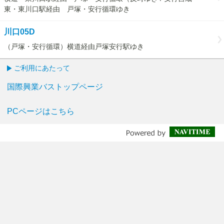
東・東川口駅経由 戸塚・安行循環ゆき
川口05D
（戸塚・安行循環）横道経由戸塚安行駅ゆき
ご利用にあたって
国際興業バストップページ
PCページはこちら