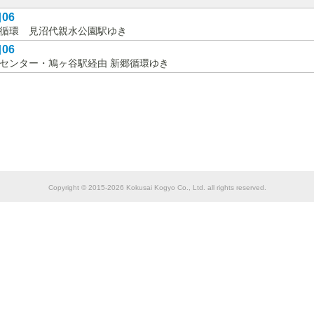
06
循環 見沼代親水公園駅ゆき
06
センター・鳩ヶ谷駅経由 新郷循環ゆき
Copyright © 2015-2026 Kokusai Kogyo Co., Ltd. all rights reserved.