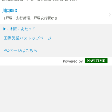
川口05D
（戸塚・安行循環）戸塚安行駅ゆき
ご利用にあたって
国際興業バストップページ
PCページはこちら