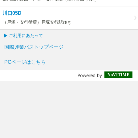
川口05D
（戸塚・安行循環）戸塚安行駅ゆき
ご利用にあたって
国際興業バストップページ
PCページはこちら