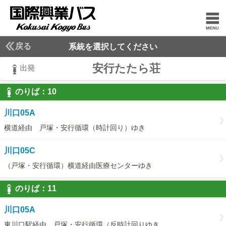
戻る
系統を選択してください
安行たたら荘
出発
のりば：
10
10
川口05A
横道経由 戸塚・安行循環（時計回り）ゆき
川口05C
（戸塚・安行循環）横道経由医療センターゆき
のりば：
11
11
川口05A
東川口駅経由 戸塚・安行循環（反時計回りゆき