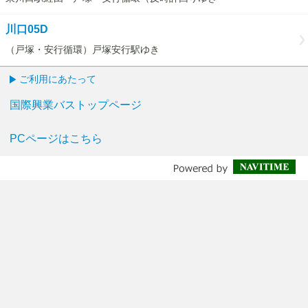
川口05D
（戸塚・安行循環）戸塚安行駅ゆき
ご利用にあたって
国際興業バストップページ
PCページはこちら