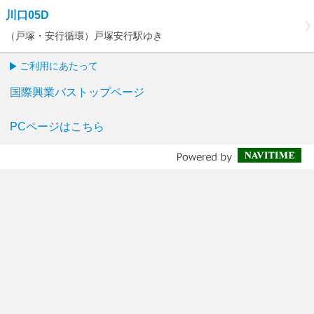
川口05D
（戸塚・安行循環）戸塚安行駅ゆき
ご利用にあたって
国際興業バストップページ
PCページはこちら