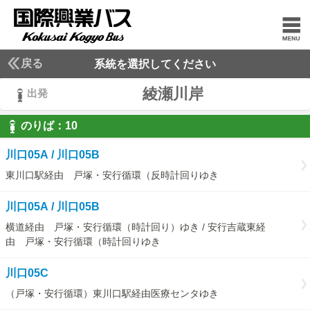
戻る
系統を選択してください
綾瀬川岸
出発
のりば：
10
10
川口05A / 川口05B
東川口駅経由 戸塚・安行循環（反時計回りゆき
川口05A / 川口05B
横道経由 戸塚・安行循環（時計回り）ゆき / 安行吉蔵東経
由 戸塚・安行循環（時計回りゆき
川口05C
（戸塚・安行循環）東川口駅経由医療センタゆき