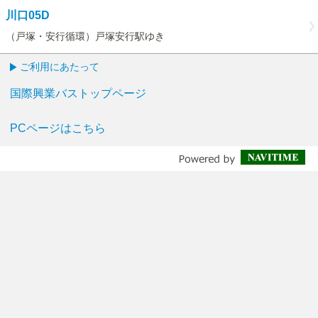
川口05D
（戸塚・安行循環）戸塚安行駅ゆき
ご利用にあたって
国際興業バストップページ
PCページはこちら