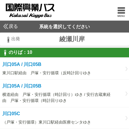
戻る
系統を選択してください
綾瀬川岸
出発
のりば：
10
10
川口05A / 川口05B
東川口駅経由 戸塚・安行循環（反時計回りゆき
川口05A / 川口05B
横道経由 戸塚・安行循環（時計回り）ゆき / 安行吉蔵東経
由 戸塚・安行循環（時計回りゆき
川口05C
（戸塚・安行循環）東川口駅経由医療センタゆき