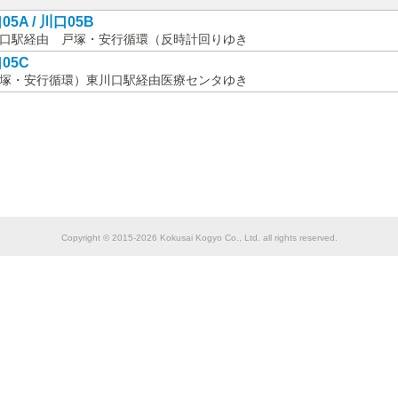
05A / 川口05B
口駅経由 戸塚・安行循環（反時計回りゆき
05C
塚・安行循環）東川口駅経由医療センタゆき
Copyright © 2015-2026 Kokusai Kogyo Co., Ltd. all rights reserved.