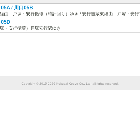
05A / 川口05B
経由 戸塚・安行循環（時計回り）ゆき / 安行吉蔵東経由 戸塚・安
05D
塚・安行循環）戸塚安行駅ゆき
Copyright © 2015-2026 Kokusai Kogyo Co., Ltd. all rights reserved.