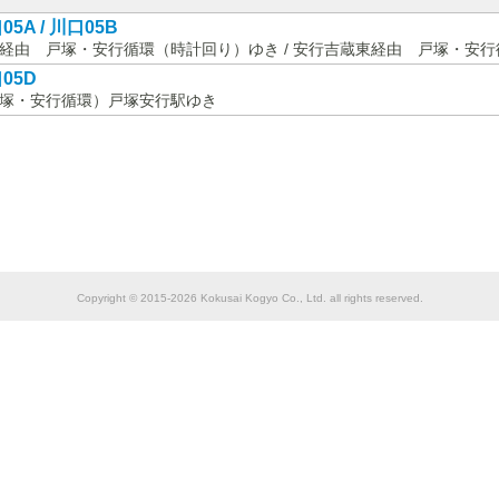
05A / 川口05B
経由 戸塚・安行循環（時計回り）ゆき / 安行吉蔵東経由 戸塚・安
05D
塚・安行循環）戸塚安行駅ゆき
Copyright © 2015-2026 Kokusai Kogyo Co., Ltd. all rights reserved.