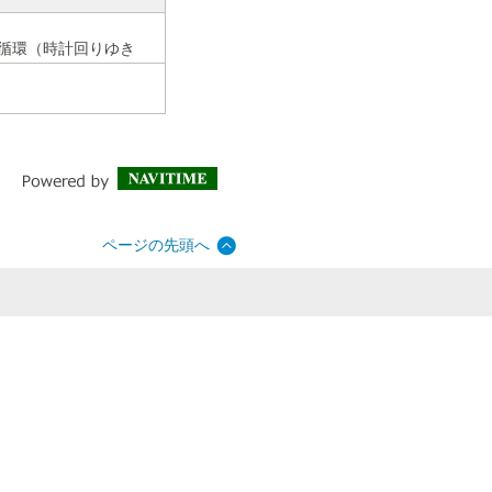
行循環（時計回りゆき
ページの先頭へ