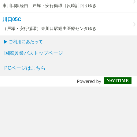
東川口駅経由 戸塚・安行循環（反時計回りゆき
川口05C
（戸塚・安行循環）東川口駅経由医療センタゆき
ご利用にあたって
国際興業バストップページ
PCページはこちら