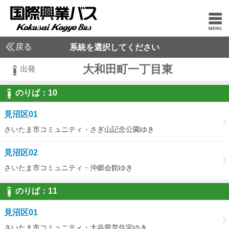
戻る
系統を選択してください
大和田町一丁目東
出発
のりば：
10
10
見沼区01
さいたま市コミュニティ・さぎ山記念公園ゆき
見沼区02
さいたま市コミュニティ・沖郷会館ゆき
のりば：
11
11
見沼区01
さいたま市コミュニティ・大谷県営住宅ゆき