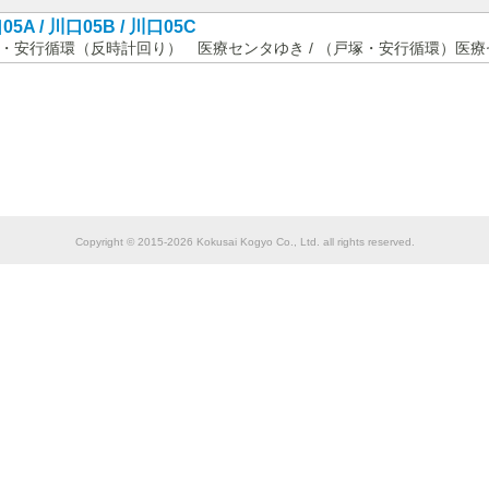
05A / 川口05B / 川口05C
・安行循環（反時計回り） 医療センタゆき / （戸塚・安行循環）医
Copyright © 2015-2026 Kokusai Kogyo Co., Ltd. all rights reserved.