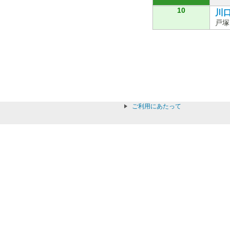
10
川口
戸塚
ご利用にあたって