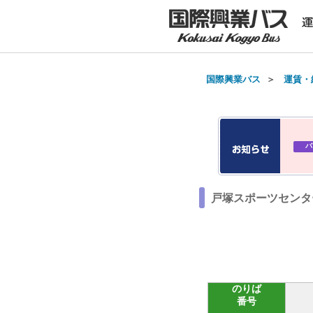
国際興業バス
＞
運賃・
バ
戸塚スポーツセンタ
のりば
番号