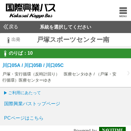
戻る
系統を選択してください
戸塚スポーツセンター南
出発
のりば：
10
10
川口05A / 川口05B / 川口05C
戸塚・安行循環（反時計回り） 医療センタゆき / （戸塚・安
行循環）医療センターゆき
ご利用にあたって
国際興業バストップページ
PCページはこちら